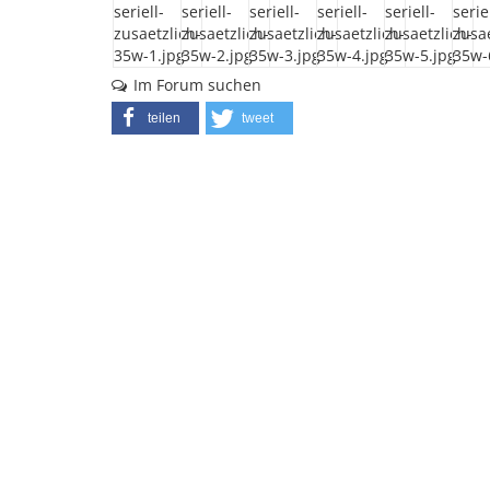
Im Forum suchen
teilen
tweet