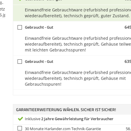
Einwandfreie Gebrauchtware (refurbished professione
wiederaufbereitet), technisch geprüft, guter Zustand.
645
Gebraucht - Gut
Einwandfreie Gebrauchtware (refurbished professione
wiederaufbereitet), technisch geprüft, Gehäuse teilwe
mit leichten Gebrauchsspuren!
635
Gebraucht - Gut
Einwandfreie Gebrauchtware (refurbished professione
wiederaufbereitet), technisch geprüft, Gehäuse mit
Gebrauchsspuren!
GARANTIEERWEITERUNG WÄHLEN. SICHER IST SICHER!
Inklusive
2 Jahre Gewährleistung für Verbraucher
30 Monate Harlander.com Technik-Garantie
58,