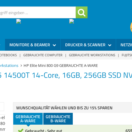
MONITORE & BEAMER
DRUCKER & SCANNER
NETZ
NOTEBOOKS
|
GEBRAUCHTE COMPUTER
|
GEBRAUCHTE WORKSTATIONS
|
FUJIT
rkstations
HP Elite Mini 800 G9 GEBRAUCHTE A-WARE
i5 14500T 14-Core, 16GB, 256GB SSD NV
WUNSCHQUALITÄT WÄHLEN UND BIS ZU 15% SPAREN
GEBRAUCHTE
GEBRAUCHTE
A-WARE
B-WARE
655
Gebraucht - Sehr gut