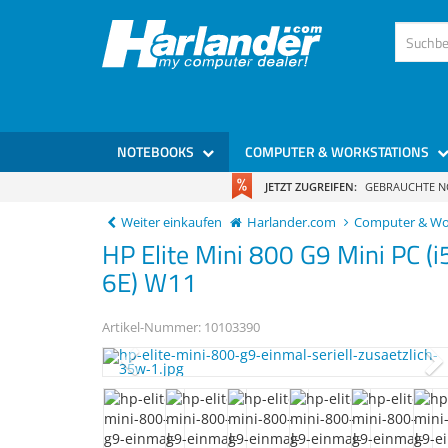
)
NOTEBOOKS
COMPUTER & WORKSTATIONS
JETZT ZUGREIFEN:
GEBRAUCHTE 
Weiter einkaufen
Harlander.com
Computer & Wo
HP
Elite Mini 800 G9
Mini PC (
6E) W11
Artikel-Nummer:
10103390