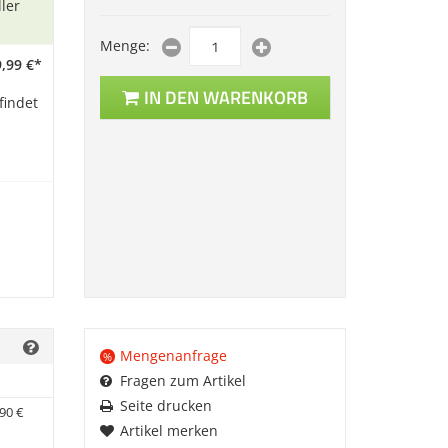
ler
Menge:
,
99
€
*
IN DEN WARENKORB
findet
Mengenanfrage
%
Fragen zum Artikel
Seite drucken
90
€
Artikel merken