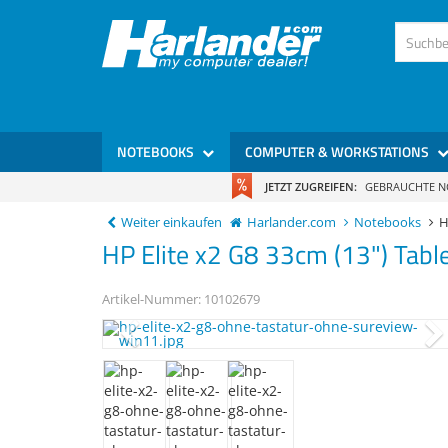
)
NOTEBOOKS
COMPUTER & WORKSTATIONS
JETZT ZUGREIFEN:
GEBRAUCHTE 
Weiter einkaufen
Harlander.com
Notebooks
H
HP
Elite x2 G8
33cm (13") Tabl
Artikel-Nummer:
10102679