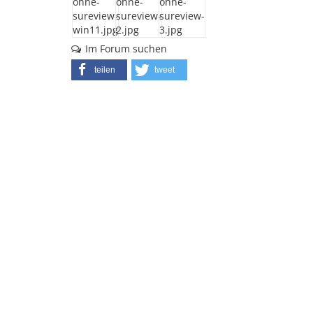
Im Forum suchen
teilen
tweet