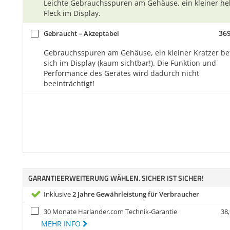
Leichte Gebrauchsspuren am Gehäuse, ein kleiner hel
Fleck im Display.
369
Gebraucht – Akzeptabel
Gebrauchsspuren am Gehäuse, ein kleiner Kratzer be
sich im Display (kaum sichtbar!). Die Funktion und
Performance des Gerätes wird dadurch nicht
beeinträchtigt!
GARANTIEERWEITERUNG WÄHLEN. SICHER IST SICHER!
Inklusive
2 Jahre Gewährleistung für Verbraucher
30 Monate Harlander.com Technik-Garantie
38,
MEHR INFO