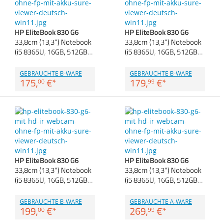
Anmelden
|
Registrieren
|
Zubehör
Merkzettel
Dokumentenscanne
HP EliteBook 830 G6
HP EliteBook 830 G6
33,8cm (13,3") Notebook
33,8cm (13,3") Notebook
(i5 8365U, 16GB, 512GB…
(i5 8365U, 16GB, 512GB…
GEBRAUCHTE B-WARE
GEBRAUCHTE B-WARE
175,
€
*
179,
€
*
00
99
HP EliteBook 830 G6
HP EliteBook 830 G6
33,8cm (13,3") Notebook
33,8cm (13,3") Notebook
(i5 8365U, 16GB, 512GB…
(i5 8365U, 16GB, 512GB…
GEBRAUCHTE B-WARE
GEBRAUCHTE A-WARE
199,
€
*
269,
€
*
00
99