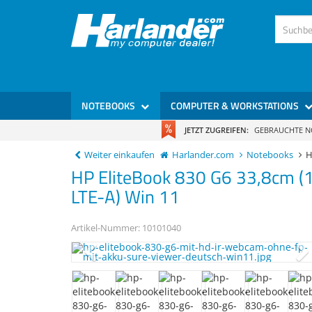
)
NOTEBOOKS
COMPUTER & WORKSTATIONS
JETZT ZUGREIFEN:
GEBRAUCHTE 
Weiter einkaufen
Harlander.com
Notebooks
H
HP
EliteBook 830 G6
33,8cm (
LTE-A) Win 11
Artikel-Nummer:
10101040