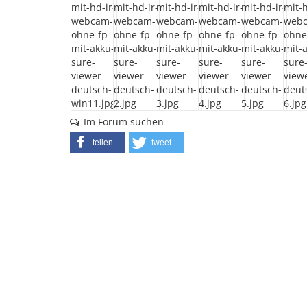
Im Forum suchen
teilen
tweet