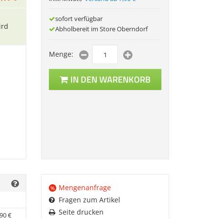
sofort verfügbar
ird
Abholbereit im Store Oberndorf
Menge:
IN DEN WARENKORB
Mengenanfrage
%
Fragen zum Artikel
Seite drucken
90
€