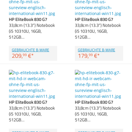
Anmelden
|
Registrieren
|
Zubehör
Merkzettel
Dokumentenscanne
HP EliteBook 830 G7
HP EliteBook 830 G7
33,8cm (13.3") Notebook
33,8cm (13.3") Notebook
(i5 10310U, 16GB,
(i5 10310U, 16GB,
512GB…
512GB…
GEBRAUCHTE B-WARE
GEBRAUCHTE B-WARE
209,
€
*
179,
€
*
99
99
HP EliteBook 830 G7
HP EliteBook 830 G7
33,8cm (13.3") Notebook
33,8cm (13.3") Notebook
(i5 10310U, 16GB,
(i5 10310U, 16GB,
512GB…
512GB…