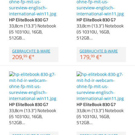
Anmelden
|
Registrieren
|
Zubehör
Merkzettel
Dokumentenscanne
HP EliteBook 830 G7
HP EliteBook 830 G7
33,8cm (13.3") Notebook
33,8cm (13.3") Notebook
(i5 10310U, 16GB,
(i5 10310U, 16GB,
512GB…
512GB…
GEBRAUCHTE B-WARE
GEBRAUCHTE B-WARE
209,
€
*
179,
€
*
99
99
HP EliteBook 830 G7
HP EliteBook 830 G7
33,8cm (13.3") Notebook
33,8cm (13.3") Notebook
(i5 10310U, 16GB,
(i5 10310U, 16GB,
512GB…
512GB…