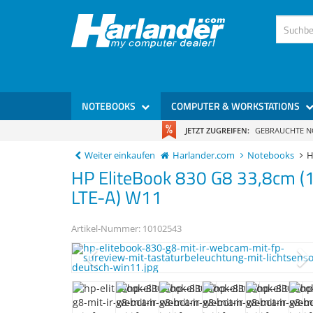
NOTEBOOKS
COMPUTER & WORKSTATIONS
JETZT ZUGREIFEN:
GEBRAUCHTE 
Weiter einkaufen
Harlander.com
Notebooks
H
HP
EliteBook 830 G8
33,8cm (
LTE-A) W11
Artikel-Nummer:
10102543