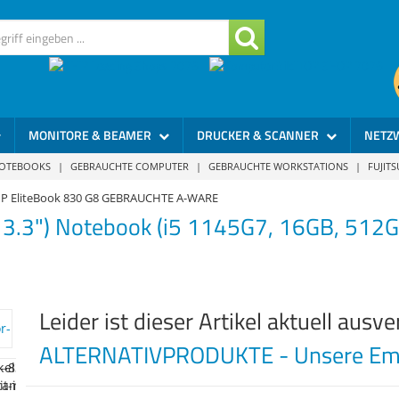
MONITORE & BEAMER
DRUCKER & SCANNER
NETZ
NOTEBOOKS
|
GEBRAUCHTE COMPUTER
|
GEBRAUCHTE WORKSTATIONS
|
FUJIT
P EliteBook 830 G8 GEBRAUCHTE A-WARE
13.3") Notebook (i5 1145G7, 16GB, 512
Leider ist dieser Artikel aktuell ausve
ALTERNATIVPRODUKTE - Unsere Emp