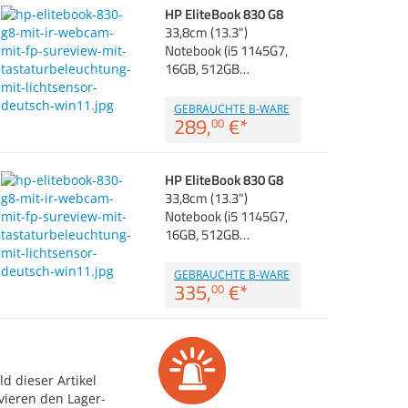
HP EliteBook 830 G8
33,8cm (13.3")
Notebook (i5 1145G7,
16GB, 512GB…
GEBRAUCHTE B-WARE
289,
€
*
00
HP EliteBook 830 G8
33,8cm (13.3")
Notebook (i5 1145G7,
16GB, 512GB…
GEBRAUCHTE B-WARE
335,
€
*
00
d dieser Artikel
vieren den Lager-