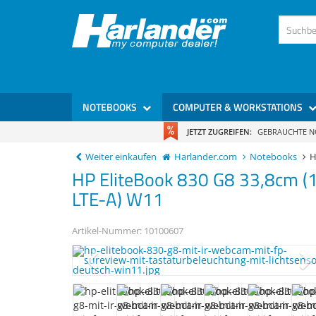
)
NOTEBOOKS
COMPUTER & WORKSTATIONS
JETZT ZUGREIFEN:
GEBRAUCHTE 
Weiter einkaufen
Harlander.com
Notebooks
H
HP
EliteBook 830 G8
33,8cm (
LTE-A) W11
Artikel-Nummer:
10100607