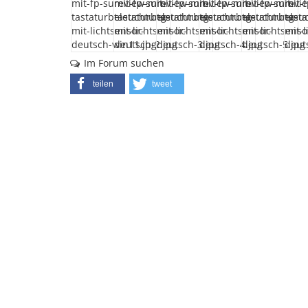
Im Forum suchen
teilen
tweet