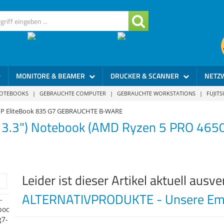
MONITORE & BEAMER
DRUCKER & SCANNER
NETZ
NOTEBOOKS
|
GEBRAUCHTE COMPUTER
|
GEBRAUCHTE WORKSTATIONS
|
FUJIT
P EliteBook 835 G7 GEBRAUCHTE B-WARE
13.3") Notebook (AMD Ryzen 5 PRO 465
Leider ist dieser Artikel aktuell ausve
ALTERNATIVPRODUKTE - Unsere Emp