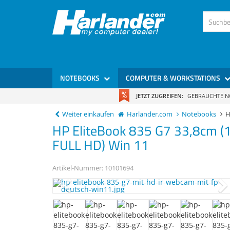
NOTEBOOKS
COMPUTER & WORKSTATIONS
JETZT ZUGREIFEN:
GEBRAUCHTE 
Weiter einkaufen
Harlander.com
Notebooks
H
HP
EliteBook 835 G7
33,8cm (
FULL HD) Win 11
Artikel-Nummer:
10101694