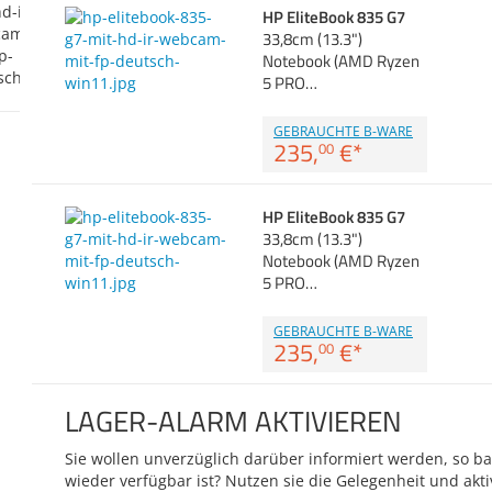
HP EliteBook 835 G7
33,8cm (13.3")
Notebook (AMD Ryzen
5 PRO…
GEBRAUCHTE B-WARE
235,
€
*
00
HP EliteBook 835 G7
33,8cm (13.3")
Notebook (AMD Ryzen
5 PRO…
GEBRAUCHTE B-WARE
235,
€
*
00
LAGER-ALARM AKTIVIEREN
Sie wollen unverzüglich darüber informiert werden, so bal
wieder verfügbar ist? Nutzen sie die Gelegenheit und akti