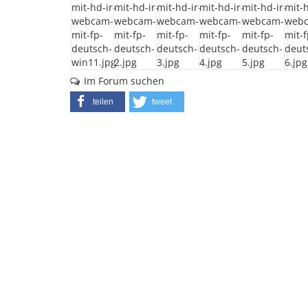
Im Forum suchen
teilen
tweet