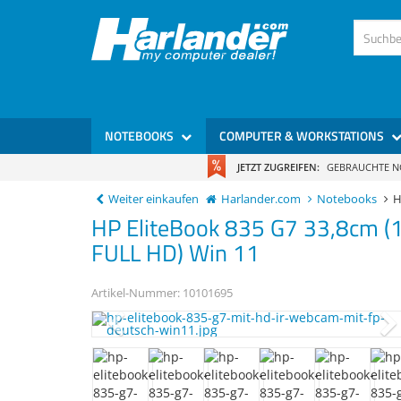
)
NOTEBOOKS
COMPUTER & WORKSTATIONS
JETZT ZUGREIFEN:
GEBRAUCHTE 
Weiter einkaufen
Harlander.com
Notebooks
H
HP
EliteBook 835 G7
33,8cm (
FULL HD) Win 11
Artikel-Nummer:
10101695