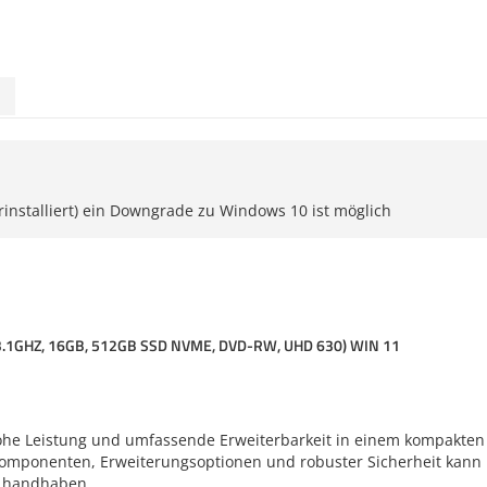
rinstalliert) ein Downgrade zu Windows 10 ist möglich
 3.1GHZ, 16GB, 512GB SSD NVME, DVD-RW, UHD 630) WIN 11
hohe Leistung und umfassende Erweiterbarkeit in einem kompakten
 Komponenten, Erweiterungsoptionen und robuster Sicherheit kann
s handhaben.