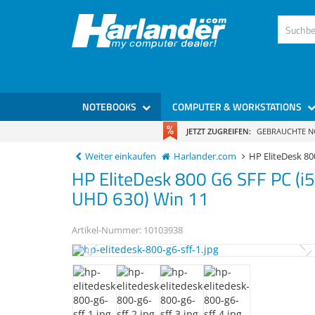
NOTEBOOKS
COMPUTER & WORKSTATIONS
JETZT ZUGREIFEN:
GEBRAUCHTE 
Weiter einkaufen
Harlander.com
HP EliteDesk 
HP
EliteDesk 800 G6
SFF PC (
UHD 630) Win 11
Artikel-Nummer:
10103938