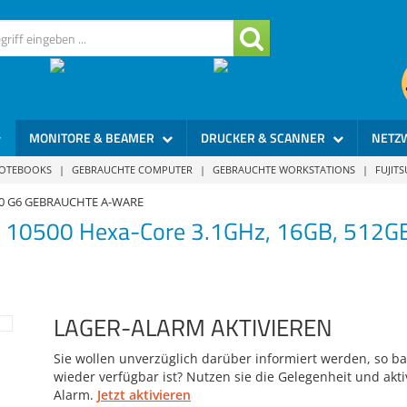
MONITORE & BEAMER
DRUCKER & SCANNER
NETZ
NOTEBOOKS
|
GEBRAUCHTE COMPUTER
|
GEBRAUCHTE WORKSTATIONS
|
FUJIT
800 G6 GEBRAUCHTE A-WARE
i5 10500 Hexa-Core 3.1GHz, 16GB, 512
LAGER-ALARM AKTIVIEREN
Sie wollen unverzüglich darüber informiert werden, so bal
wieder verfügbar ist? Nutzen sie die Gelegenheit und akti
Alarm.
Jetzt aktivieren