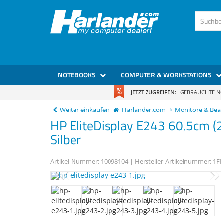
NOTEBOOKS
COMPUTER & WORKSTATIONS
JETZT ZUGREIFEN:
GEBRAUCHTE 
Weiter einkaufen
Harlander.com
Monitore & Be
HP
EliteDisplay E243
60,5cm (2
Silber
Artikel-Nummer:
10098104
| Hersteller-Artikelnummer:
1F