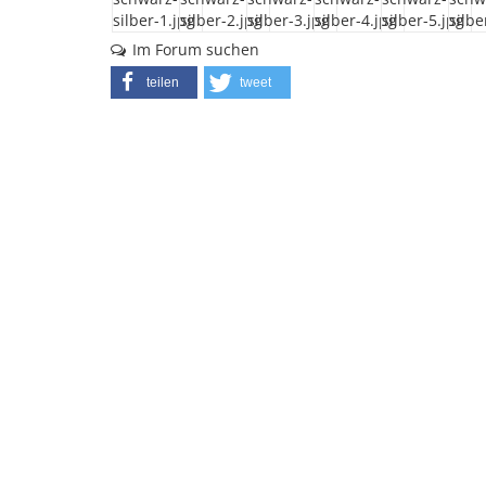
Im Forum suchen
teilen
tweet