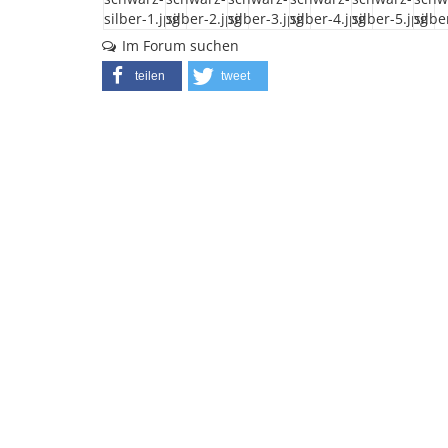
Im Forum suchen
teilen
tweet