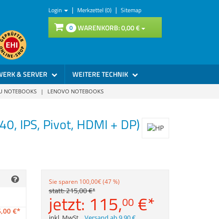
|
|
Login
Merkzettel (0)
Sitemap
WARENKORB:
0,
00
€
0
WERK & SERVER
WEITERE TECHNIK
SU NOTEBOOKS
|
LENOVO NOTEBOOKS
, IPS, Pivot, HDMI + DP)
Sie sparen 100,00€ (47 %)
statt:
215,
00
€
*
jetzt:
115,
€
*
00
,
00
€
*
inkl. MwSt.
,
Versand ab 9,90 €