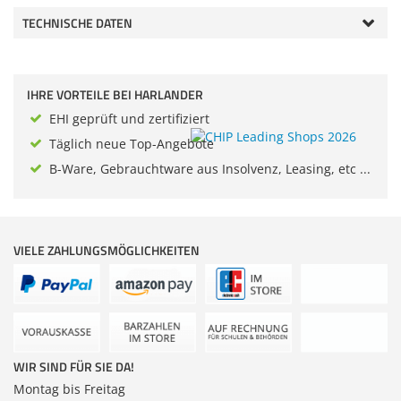
Zubehör
TECHNISCHE DATEN
Dokumentenscanne
IHRE VORTEILE BEI HARLANDER
EHI geprüft und zertifiziert
Täglich neue Top-Angebote
B-Ware, Gebrauchtware aus Insolvenz, Leasing, etc ...
VIELE ZAHLUNGSMÖGLICHKEITEN
WIR SIND FÜR SIE DA!
Montag bis Freitag