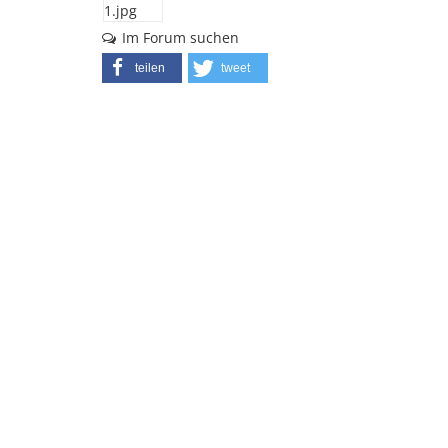
Im Forum suchen
teilen
tweet