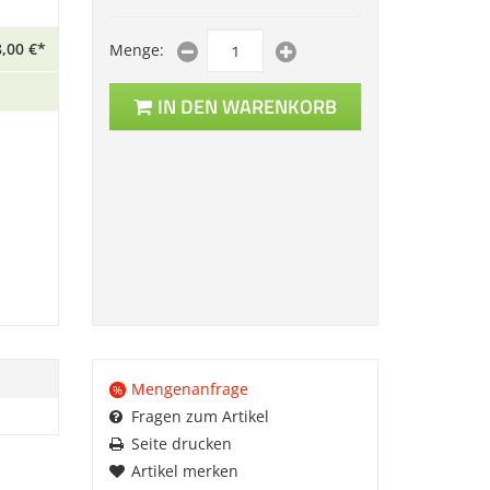
,
00
€
*
Menge:
IN DEN WARENKORB
Mengenanfrage
%
Fragen zum Artikel
Seite drucken
Artikel merken