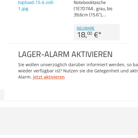
Notebooktasche
(1E7D7AA , grau, bis
39,6cm (15.6"),…
NEUWARE
18,
€
*
00
LAGER-ALARM AKTIVIEREN
Sie wollen unverzüglich darüber informiert werden, so bal
wieder verfügbar ist? Nutzen sie die Gelegenheit und akti
Alarm.
Jetzt aktivieren