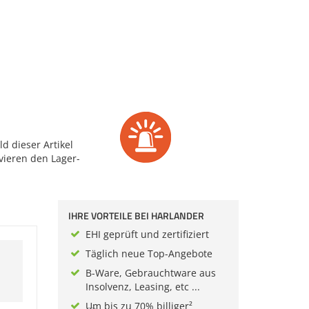
d dieser Artikel
vieren den Lager-
IHRE VORTEILE BEI HARLANDER
EHI geprüft und zertifiziert
Täglich neue Top-Angebote
B-Ware, Gebrauchtware aus
Insolvenz, Leasing, etc ...
Um bis zu 70% billiger²