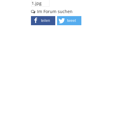
Im Forum suchen
teilen
tweet