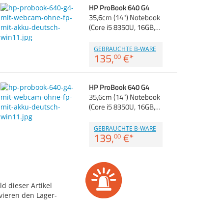
HP ProBook 640 G4
35,6cm (14") Notebook
(Core i5 8350U, 16GB,…
GEBRAUCHTE B-WARE
135,
€
*
00
HP ProBook 640 G4
35,6cm (14") Notebook
(Core i5 8350U, 16GB,…
GEBRAUCHTE B-WARE
139,
€
*
00
d dieser Artikel
vieren den Lager-