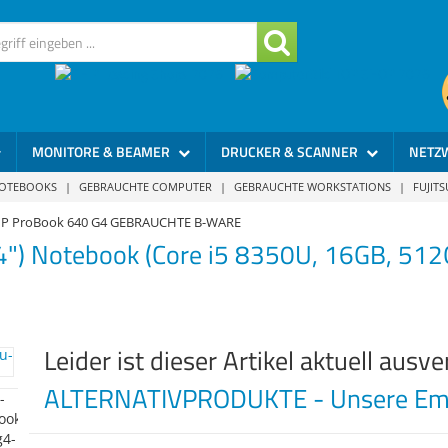
MONITORE & BEAMER
DRUCKER & SCANNER
NETZ
NOTEBOOKS
|
GEBRAUCHTE COMPUTER
|
GEBRAUCHTE WORKSTATIONS
|
FUJIT
P ProBook 640 G4 GEBRAUCHTE B-WARE
4") Notebook (Core i5 8350U, 16GB, 51
Leider ist dieser Artikel aktuell ausve
ALTERNATIVPRODUKTE - Unsere Emp