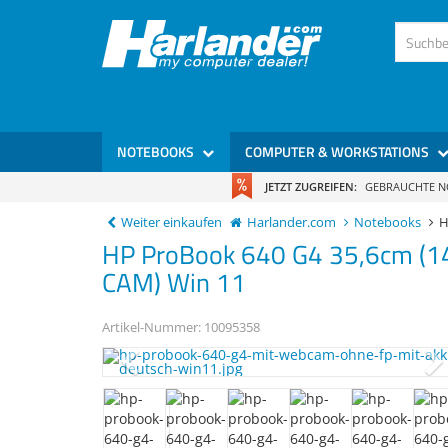
NOTEBOOKS
COMPUTER & WORKSTATIONS
JETZT ZUGREIFEN:
GEBRAUCHTE 
Weiter einkaufen
Harlander.com
Notebooks
H
HP
ProBook 640 G4
35,6cm (1
CAM) Win 11
Artikel-Nummer:
10095358