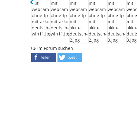
Im Forum suchen
teilen
tweet