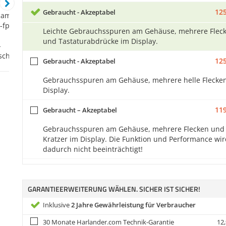
125
Gebraucht - Akzeptabel
Leichte Gebrauchsspuren am Gehäuse, mehrere Flec
und Tastaturabdrücke im Display.
125
Gebraucht - Akzeptabel
Gebrauchsspuren am Gehäuse, mehrere helle Flecke
Display.
119
Gebraucht – Akzeptabel
Gebrauchsspuren am Gehäuse, mehrere Flecken und
Kratzer im Display. Die Funktion und Performance wi
dadurch nicht beeinträchtigt!
GARANTIEERWEITERUNG WÄHLEN. SICHER IST SICHER!
Inklusive
2 Jahre Gewährleistung für Verbraucher
30 Monate Harlander.com Technik-Garantie
12,