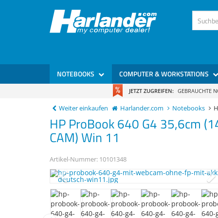
)
NOTEBOOKS
COMPUTER & WORKSTATIONS
JETZT ZUGREIFEN:
GEBRAUCHTE 
Weiter einkaufen
Harlander.com
Notebooks
H
HP
ProBook 640 G4
35,6cm (1
CAM) Win 11
Artikel-Nummer:
10101348