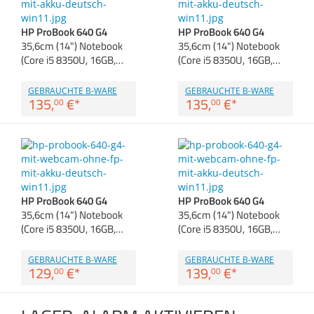
Anmelden
|
Registrieren
|
Zubehör
Merkzettel
Dokumentenscanne
HP ProBook 640 G4
HP ProBook 640 G4
35,6cm (14") Notebook
35,6cm (14") Notebook
(Core i5 8350U, 16GB,…
(Core i5 8350U, 16GB,…
GEBRAUCHTE B-WARE
GEBRAUCHTE B-WARE
135,
€
*
135,
€
*
00
00
HP ProBook 640 G4
HP ProBook 640 G4
35,6cm (14") Notebook
35,6cm (14") Notebook
(Core i5 8350U, 16GB,…
(Core i5 8350U, 16GB,…
GEBRAUCHTE B-WARE
GEBRAUCHTE B-WARE
129,
€
*
139,
€
*
00
00