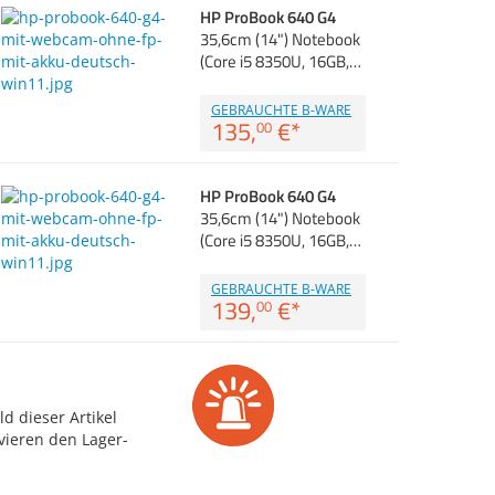
HP ProBook 640 G4
35,6cm (14") Notebook
(Core i5 8350U, 16GB,…
GEBRAUCHTE B-WARE
135,
€
*
00
HP ProBook 640 G4
35,6cm (14") Notebook
(Core i5 8350U, 16GB,…
GEBRAUCHTE B-WARE
139,
€
*
00
d dieser Artikel
vieren den Lager-