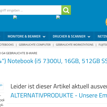
MONITORE & BEAMER
DRUCKER & SCANNER
NETZ
NOTEBOOKS
|
GEBRAUCHTE COMPUTER
|
GEBRAUCHTE WORKSTATIONS
|
FUJIT
0 G4 GEBRAUCHTE B-WARE
4") Notebook (i5 7300U, 16GB, 512GB 
Leider ist dieser Artikel aktuell ausve
ALTERNATIVPRODUKTE - Unsere Emp