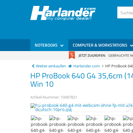
NOTEBOOKS
COMPUTER & WORKSTATIONS
JETZT ZUGREIFEN:
GEBRAUCHTE 
Weiter einkaufen
Harlander.com
HP ProBook 64
HP
ProBook 640 G4
35,6cm (1
Win 10
Artikel-Nummer:
10087821