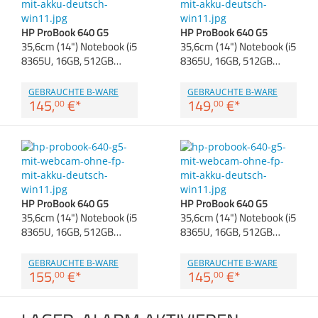
Anmelden
|
Registrieren
|
Zubehör
Merkzettel
Dokumentenscanne
HP ProBook 640 G5
HP ProBook 640 G5
35,6cm (14") Notebook (i5
35,6cm (14") Notebook (i5
8365U, 16GB, 512GB…
8365U, 16GB, 512GB…
GEBRAUCHTE B-WARE
GEBRAUCHTE B-WARE
145,
€
*
149,
€
*
00
00
HP ProBook 640 G5
HP ProBook 640 G5
35,6cm (14") Notebook (i5
35,6cm (14") Notebook (i5
8365U, 16GB, 512GB…
8365U, 16GB, 512GB…
GEBRAUCHTE B-WARE
GEBRAUCHTE B-WARE
155,
€
*
145,
€
*
00
00