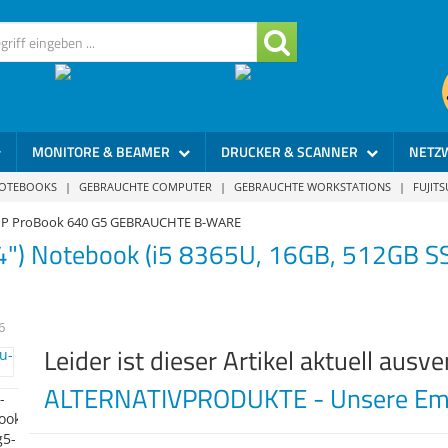
MONITORE & BEAMER
DRUCKER & SCANNER
NETZ
NOTEBOOKS
|
GEBRAUCHTE COMPUTER
|
GEBRAUCHTE WORKSTATIONS
|
FUJIT
P ProBook 640 G5 GEBRAUCHTE B-WARE
4") Notebook (i5 8365U, 16GB, 512GB 
6
Leider ist dieser Artikel aktuell ausve
ALTERNATIVPRODUKTE - Unsere Emp