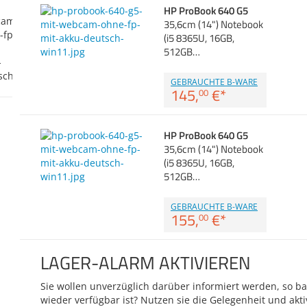
HP ProBook 640 G5
35,6cm (14") Notebook
(i5 8365U, 16GB,
512GB…
GEBRAUCHTE B-WARE
145,
€
*
00
HP ProBook 640 G5
35,6cm (14") Notebook
(i5 8365U, 16GB,
512GB…
GEBRAUCHTE B-WARE
155,
€
*
00
LAGER-ALARM AKTIVIEREN
Sie wollen unverzüglich darüber informiert werden, so bal
wieder verfügbar ist? Nutzen sie die Gelegenheit und akti