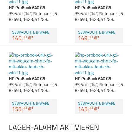
Anmelden
|
Registrieren
|
Zubehör
HP ProBook 640 G5
HP ProBook 640 G5
Merkzettel
Dokumentenscanne
35,6cm (14") Notebook (i5
35,6cm (14") Notebook (i5
8365U, 16GB, 512GB…
8365U, 16GB, 512GB…
GEBRAUCHTE B-WARE
GEBRAUCHTE B-WARE
145,
€
*
149,
€
*
00
00
HP ProBook 640 G5
HP ProBook 640 G5
35,6cm (14") Notebook (i5
35,6cm (14") Notebook (i5
8365U, 16GB, 512GB…
8365U, 16GB, 512GB…
GEBRAUCHTE B-WARE
GEBRAUCHTE B-WARE
155,
€
*
145,
€
*
00
00
LAGER-ALARM AKTIVIEREN