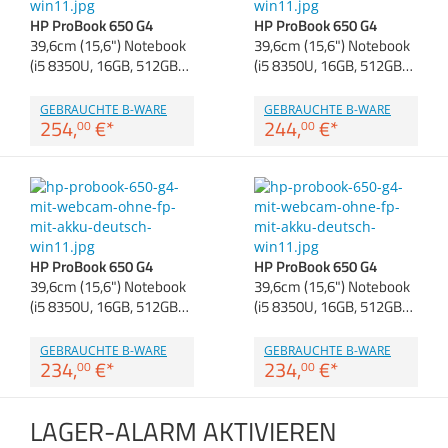
Anmelden
|
Registrieren
|
Zubehör
HP ProBook 650 G4
HP ProBook 650 G4
Merkzettel
Dokumentenscanne
39,6cm (15,6") Notebook
39,6cm (15,6") Notebook
(i5 8350U, 16GB, 512GB…
(i5 8350U, 16GB, 512GB…
GEBRAUCHTE B-WARE
GEBRAUCHTE B-WARE
254,
€
*
244,
€
*
00
00
HP ProBook 650 G4
HP ProBook 650 G4
39,6cm (15,6") Notebook
39,6cm (15,6") Notebook
(i5 8350U, 16GB, 512GB…
(i5 8350U, 16GB, 512GB…
GEBRAUCHTE B-WARE
GEBRAUCHTE B-WARE
234,
€
*
234,
€
*
00
00
LAGER-ALARM AKTIVIEREN