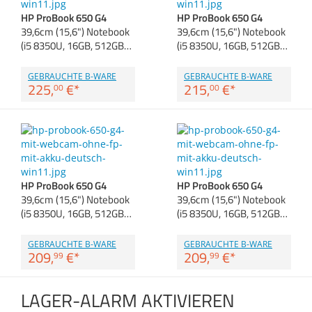
Anmelden
|
Registrieren
|
Zubehör
HP ProBook 650 G4
HP ProBook 650 G4
Merkzettel
Dokumentenscanne
39,6cm (15,6") Notebook
39,6cm (15,6") Notebook
(i5 8350U, 16GB, 512GB…
(i5 8350U, 16GB, 512GB…
GEBRAUCHTE B-WARE
GEBRAUCHTE B-WARE
225,
€
*
215,
€
*
00
00
HP ProBook 650 G4
HP ProBook 650 G4
39,6cm (15,6") Notebook
39,6cm (15,6") Notebook
(i5 8350U, 16GB, 512GB…
(i5 8350U, 16GB, 512GB…
GEBRAUCHTE B-WARE
GEBRAUCHTE B-WARE
209,
€
*
209,
€
*
99
99
LAGER-ALARM AKTIVIEREN