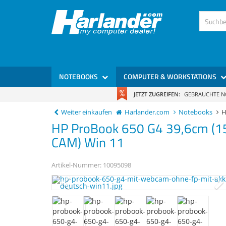
)
NOTEBOOKS
COMPUTER & WORKSTATIONS
JETZT ZUGREIFEN:
GEBRAUCHTE 
Weiter einkaufen
Harlander.com
Notebooks
H
HP
ProBook 650 G4
39,6cm (1
CAM) Win 11
Artikel-Nummer:
10095098