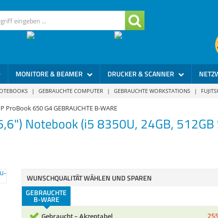
MONITORE & BEAMER
DRUCKER & SCANNER
NETZ
NOTEBOOKS
|
GEBRAUCHTE COMPUTER
|
GEBRAUCHTE WORKSTATIONS
|
FUJIT
P ProBook 650 G4 GEBRAUCHTE B-WARE
5,6") Notebook (i5 8350U, 24GB, 512GB
WUNSCHQUALITÄT WÄHLEN UND SPAREN
GEBRAUCHTE
B-WARE
255
Gebraucht – Akzeptabel