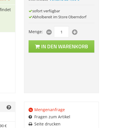
findet
sofort verfügbar
Abholbereit im Store Oberndorf
Menge:
IN DEN WARENKORB
Mengenanfrage
%
Fragen zum Artikel
Seite drucken
90
€