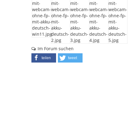
Im Forum suchen
teilen
tweet