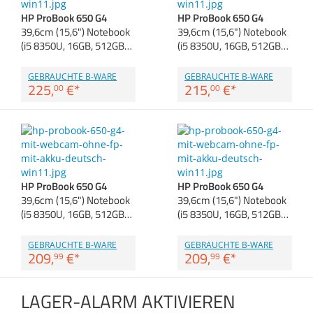
Anmelden
|
Registrieren
|
Zubehör
HP ProBook 650 G4
HP ProBook 650 G4
Merkzettel
Dokumentenscanne
39,6cm (15,6") Notebook
39,6cm (15,6") Notebook
(i5 8350U, 16GB, 512GB…
(i5 8350U, 16GB, 512GB…
GEBRAUCHTE B-WARE
GEBRAUCHTE B-WARE
225,
€
*
215,
€
*
00
00
HP ProBook 650 G4
HP ProBook 650 G4
39,6cm (15,6") Notebook
39,6cm (15,6") Notebook
(i5 8350U, 16GB, 512GB…
(i5 8350U, 16GB, 512GB…
GEBRAUCHTE B-WARE
GEBRAUCHTE B-WARE
209,
€
*
209,
€
*
99
99
LAGER-ALARM AKTIVIEREN