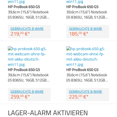
Anmelden
|
Registrieren
|
Zubehör
HP ProBook 650 G5
HP ProBook 650 G5
Merkzettel
Dokumentenscanne
39,6cm (15,6") Notebook
39,6cm (15,6") Notebook
(i5 8365U, 16GB, 512GB…
(i5 8365U, 16GB, 512GB…
GEBRAUCHTE B-WARE
GEBRAUCHTE B-WARE
219,
€
*
185,
€
*
00
00
HP ProBook 650 G5
HP ProBook 650 G5
39,6cm (15,6") Notebook
39,6cm (15,6") Notebook
(i5 8365U, 16GB, 512GB…
(i5 8365U, 16GB, 512GB…
GEBRAUCHTE B-WARE
GEBRAUCHTE B-WARE
259,
€
*
225,
€
*
00
00
LAGER-ALARM AKTIVIEREN