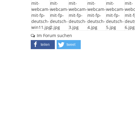
Im Forum suchen
teilen
tweet