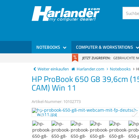
)
NOTEBOOKS
COMPUTER & WORKSTATIONS
JETZT ZUGREIFEN:
GEBRAUCHTE 
Weiter einkaufen
Harlander.com
Notebooks
H
HP
ProBook 650 G8
39,6cm (1
CAM) Win 11
Artikel-Nummer:
10102773