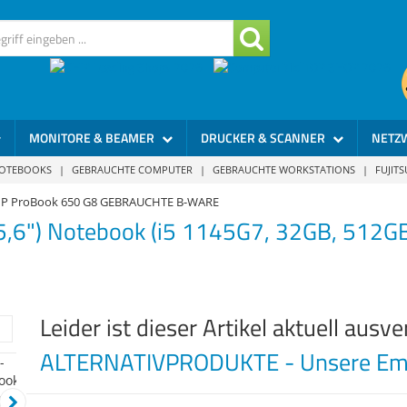
MONITORE & BEAMER
DRUCKER & SCANNER
NETZ
NOTEBOOKS
|
GEBRAUCHTE COMPUTER
|
GEBRAUCHTE WORKSTATIONS
|
FUJIT
P ProBook 650 G8 GEBRAUCHTE B-WARE
5,6") Notebook (i5 1145G7, 32GB, 512G
Leider ist dieser Artikel aktuell ausve
ALTERNATIVPRODUKTE - Unsere Emp