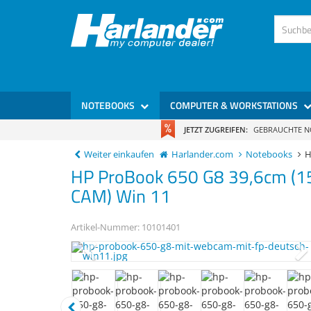
NOTEBOOKS
COMPUTER & WORKSTATIONS
JETZT ZUGREIFEN:
GEBRAUCHTE 
Weiter einkaufen
Harlander.com
Notebooks
H
HP
ProBook 650 G8
39,6cm (1
CAM) Win 11
Artikel-Nummer:
10101401