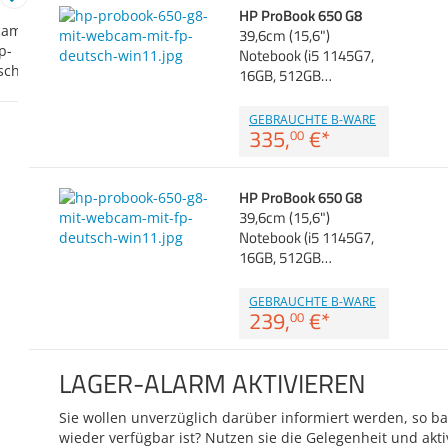
HP ProBook 650 G8
39,6cm (15,6")
Notebook (i5 1145G7,
16GB, 512GB…
GEBRAUCHTE B-WARE
335,
€
*
00
HP ProBook 650 G8
39,6cm (15,6")
Notebook (i5 1145G7,
16GB, 512GB…
GEBRAUCHTE B-WARE
239,
€
*
00
LAGER-ALARM AKTIVIEREN
Sie wollen unverzüglich darüber informiert werden, so bal
wieder verfügbar ist? Nutzen sie die Gelegenheit und akti