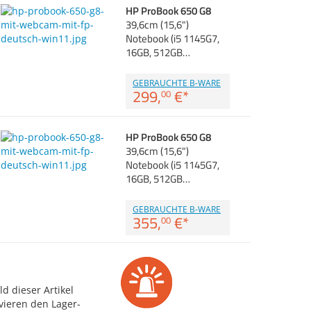
HP ProBook 650 G8
39,6cm (15,6")
Notebook (i5 1145G7,
16GB, 512GB…
GEBRAUCHTE B-WARE
299,
€
*
00
HP ProBook 650 G8
39,6cm (15,6")
Notebook (i5 1145G7,
16GB, 512GB…
GEBRAUCHTE B-WARE
355,
€
*
00
d dieser Artikel
vieren den Lager-