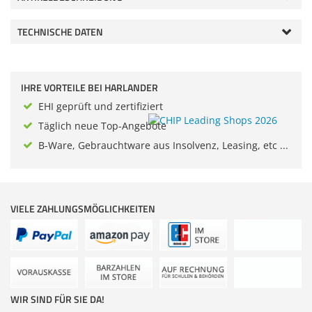
Zubehör
Dokumentenscanner
TECHNISCHE DATEN
IHRE VORTEILE BEI HARLANDER
EHI geprüft und zertifiziert
Täglich neue Top-Angebote
B-Ware, Gebrauchtware aus Insolvenz, Leasing, etc ...
VIELE ZAHLUNGSMÖGLICHKEITEN
WIR SIND FÜR SIE DA!