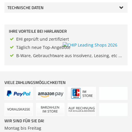
Zubehör
TECHNISCHE DATEN
Dokumentenscanne
IHRE VORTEILE BEI HARLANDER
EHI geprüft und zertifiziert
Täglich neue Top-Angebote
B-Ware, Gebrauchtware aus Insolvenz, Leasing, etc ...
VIELE ZAHLUNGSMÖGLICHKEITEN
WIR SIND FÜR SIE DA!
Montag bis Freitag