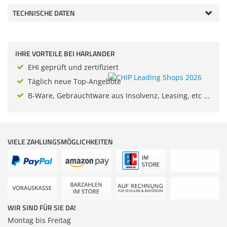
Zubehör
TECHNISCHE DATEN
Dokumentenscanne
IHRE VORTEILE BEI HARLANDER
EHI geprüft und zertifiziert
Täglich neue Top-Angebote
B-Ware, Gebrauchtware aus Insolvenz, Leasing, etc ...
VIELE ZAHLUNGSMÖGLICHKEITEN
WIR SIND FÜR SIE DA!
Montag bis Freitag