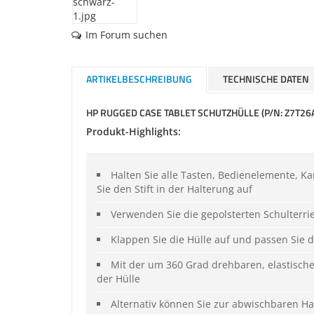
Im Forum suchen
ARTIKELBESCHREIBUNG
TECHNISCHE DATEN
HP RUGGED CASE TABLET SCHUTZHÜLLE (P/N: Z7T26
Produkt-Highlights:
Halten Sie alle Tasten, Bedienelemente, K
Sie den Stift in der Halterung auf
Verwenden Sie die gepolsterten Schulterr
Klappen Sie die Hülle auf und passen Sie d
Mit der um 360 Grad drehbaren, elastisch
der Hülle
Alternativ können Sie zur abwischbaren H