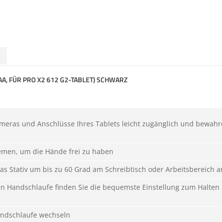
AA, FÜR PRO X2 612 G2-TABLET) SCHWARZ
ameras und Anschlüsse Ihres Tablets leicht zugänglich und bewah
iemen, um die Hände frei zu haben
as Stativ um bis zu 60 Grad am Schreibtisch oder Arbeitsbereich a
en Handschlaufe finden Sie die bequemste Einstellung zum Halten
andschlaufe wechseln