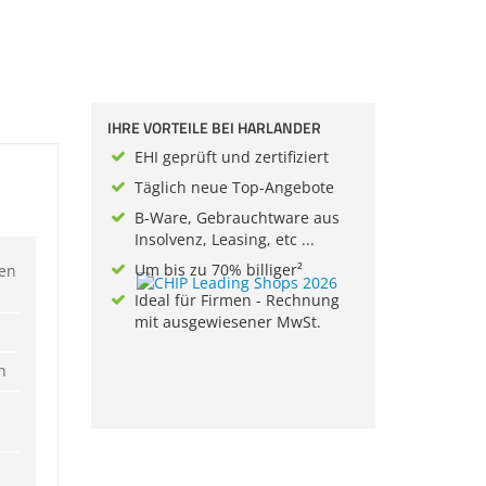
IHRE VORTEILE BEI HARLANDER
EHI geprüft und zertifiziert
Täglich neue Top-Angebote
B-Ware, Gebrauchtware aus
Insolvenz, Leasing, etc ...
Um bis zu 70% billiger²
ren
Ideal für Firmen - Rechnung
mit ausgewiesener MwSt.
n