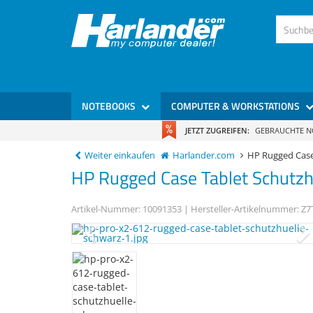
NOTEBOOKS
COMPUTER & WORKSTATIONS
JETZT ZUGREIFEN:
GEBRAUCHTE 
Weiter einkaufen
Harlander.com
HP Rugged Cas
HP
Rugged Case
Tablet Schutz
Artikel-Nummer:
10091353
| Hersteller-Artikelnummer:
Z7