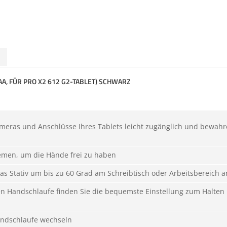
AA, FÜR PRO X2 612 G2-TABLET) SCHWARZ
ameras und Anschlüsse Ihres Tablets leicht zugänglich und bewah
iemen, um die Hände frei zu haben
as Stativ um bis zu 60 Grad am Schreibtisch oder Arbeitsbereich a
en Handschlaufe finden Sie die bequemste Einstellung zum Halten
andschlaufe wechseln