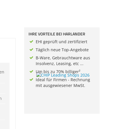
IHRE VORTEILE BEI HARLANDER
EHI geprüft und zertifiziert
Täglich neue Top-Angebote
B-Ware, Gebrauchtware aus
Insolvenz, Leasing, etc ...
Um bis zu 70% billiger²
ren
Ideal für Firmen - Rechnung
mit ausgewiesener MwSt.
n