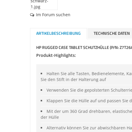
Im Forum suchen
ARTIKELBESCHREIBUNG
TECHNISCHE DATEN
HP RUGGED CASE TABLET SCHUTZHÜLLE (P/N: Z7T26
Produkt-Highlights:
Halten Sie alle Tasten, Bedienelemente, K
Sie den Stift in der Halterung auf
Verwenden Sie die gepolsterten Schulterr
Klappen Sie die Hülle auf und passen Sie d
Mit der um 360 Grad drehbaren, elastisch
der Hülle
Alternativ können Sie zur abwischbaren H