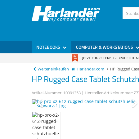
NOTEBOOKS
COMPUTER & WORKSTATIONS
JETZT ZUGREIFEN:
GEBRAUCHTE 
Weiter einkaufen
Harlander.com
HP Rugged Cas
HP
Rugged Case
Tablet Schutz
Artikel-Nummer:
10091353
| Hersteller-Artikelnummer:
Z7