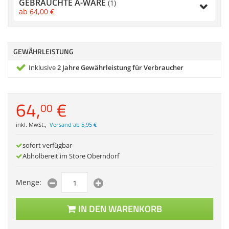
GEBRAUCHTE A-WARE
(1)
Zubehör
ab
64,
00
€
Dokumentenscanne
GEWÄHRLEISTUNG
Inklusive
2 Jahre Gewährleistung für Verbraucher
64,
€
00
inkl. MwSt.
,
Versand ab 5,95 €
sofort verfügbar
Abholbereit im Store Oberndorf
Menge:
IN DEN WARENKORB