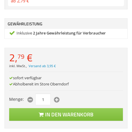
ab
2,
79
€
Zubehör
Dokumentenscanne
GEWÄHRLEISTUNG
Inklusive
2 Jahre Gewährleistung für Verbraucher
2,
€
79
inkl. MwSt.
,
Versand ab 3,95 €
sofort verfügbar
Abholbereit im Store Oberndorf
Menge:
IN DEN WARENKORB