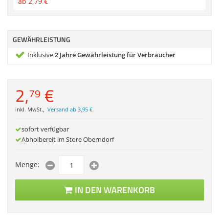
ab
2,
79
€
Zubehör
Dokumentenscanne
GEWÄHRLEISTUNG
Inklusive
2 Jahre Gewährleistung für Verbraucher
2,
€
79
inkl. MwSt.
,
Versand ab 3,95 €
sofort verfügbar
Abholbereit im Store Oberndorf
Menge:
IN DEN WARENKORB