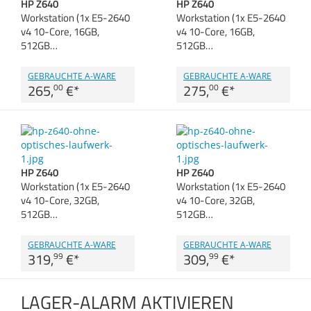
HP Z640
HP Z640
Zubehör
Workstation (1x E5-2640
Workstation (1x E5-2640
Gehäuse
Dokumentenscanne
v4 10-Core, 16GB,
v4 10-Core, 16GB,
512GB…
512GB…
Sonstiges
Anmelden
|
Registrieren
|
Merkzettel
GEBRAUCHTE A-WARE
GEBRAUCHTE A-WARE
265,
€
*
275,
€
*
00
00
HP Z640
HP Z640
Workstation (1x E5-2640
Workstation (1x E5-2640
v4 10-Core, 32GB,
v4 10-Core, 32GB,
512GB…
512GB…
GEBRAUCHTE A-WARE
GEBRAUCHTE A-WARE
319,
€
*
309,
€
*
99
99
LAGER-ALARM AKTIVIEREN