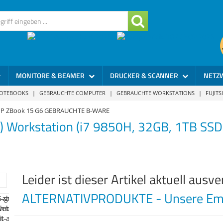
MONITORE & BEAMER
DRUCKER & SCANNER
NETZ
NOTEBOOKS
|
GEBRAUCHTE COMPUTER
|
GEBRAUCHTE WORKSTATIONS
|
FUJIT
P ZBook 15 G6 GEBRAUCHTE B-WARE
") Workstation (i7 9850H, 32GB, 1TB S
Leider ist dieser Artikel aktuell ausve
ALTERNATIVPRODUKTE - Unsere Emp