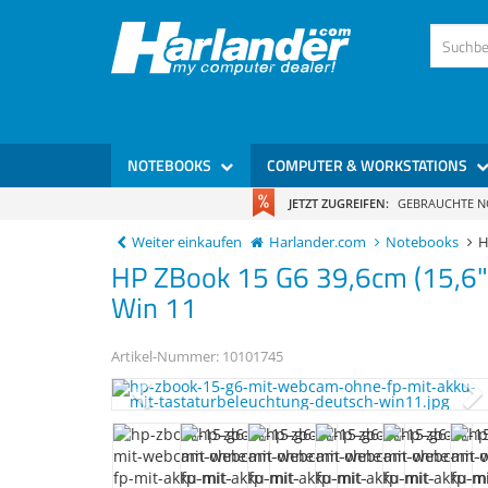
NOTEBOOKS
COMPUTER & WORKSTATIONS
JETZT ZUGREIFEN:
GEBRAUCHTE 
Weiter einkaufen
Harlander.com
Notebooks
H
HP
ZBook 15 G6
39,6cm (15,6
Win 11
Artikel-Nummer:
10101745