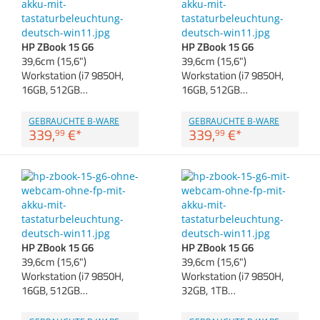
Anmelden
|
Registrieren
|
Zubehör
Merkzettel
Dokumentenscanne
HP ZBook 15 G6
HP ZBook 15 G6
39,6cm (15,6")
39,6cm (15,6")
Workstation (i7 9850H,
Workstation (i7 9850H,
16GB, 512GB…
16GB, 512GB…
GEBRAUCHTE B-WARE
GEBRAUCHTE B-WARE
339,
€
*
339,
€
*
99
99
HP ZBook 15 G6
HP ZBook 15 G6
39,6cm (15,6")
39,6cm (15,6")
Workstation (i7 9850H,
Workstation (i7 9850H,
16GB, 512GB…
32GB, 1TB…