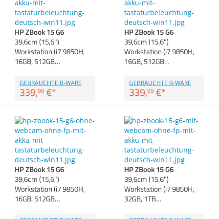
Anmelden
|
Registrieren
|
Zubehör
Merkzettel
Dokumentenscanne
HP ZBook 15 G6
HP ZBook 15 G6
39,6cm (15,6")
39,6cm (15,6")
Workstation (i7 9850H,
Workstation (i7 9850H,
16GB, 512GB…
16GB, 512GB…
GEBRAUCHTE B-WARE
GEBRAUCHTE B-WARE
339,
€
*
339,
€
*
99
99
HP ZBook 15 G6
HP ZBook 15 G6
39,6cm (15,6")
39,6cm (15,6")
Workstation (i7 9850H,
Workstation (i7 9850H,
16GB, 512GB…
32GB, 1TB…