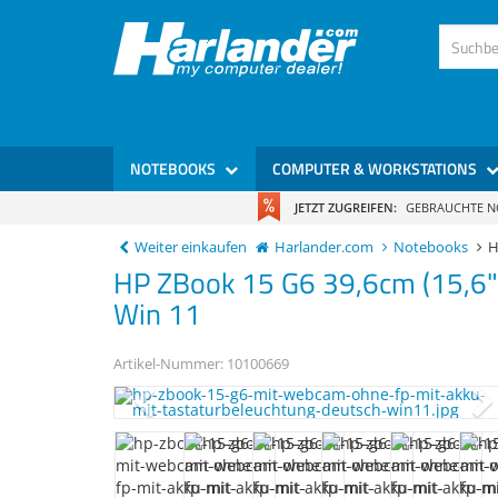
)
NOTEBOOKS
COMPUTER & WORKSTATIONS
JETZT ZUGREIFEN:
GEBRAUCHTE 
Weiter einkaufen
Harlander.com
Notebooks
H
HP
ZBook 15 G6
39,6cm (15,6
Win 11
Artikel-Nummer:
10100669