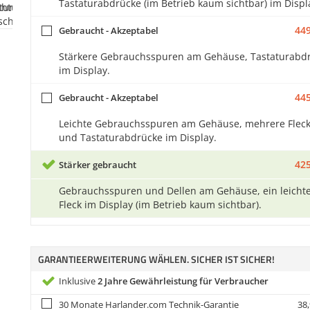
Tastaturabdrücke (im Betrieb kaum sichtbar) im Displ
449
Gebraucht - Akzeptabel
Stärkere Gebrauchsspuren am Gehäuse, Tastaturabd
im Display.
445
Gebraucht - Akzeptabel
Leichte Gebrauchsspuren am Gehäuse, mehrere Flec
und Tastaturabdrücke im Display.
425
Stärker gebraucht
Gebrauchsspuren und Dellen am Gehäuse, ein leicht
Fleck im Display (im Betrieb kaum sichtbar).
GARANTIEERWEITERUNG WÄHLEN. SICHER IST SICHER!
Inklusive
2 Jahre Gewährleistung für Verbraucher
30 Monate Harlander.com Technik-Garantie
38,