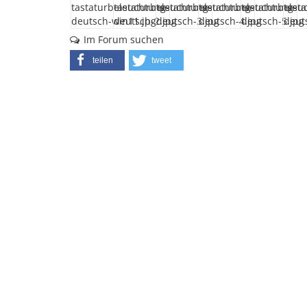
Im Forum suchen
teilen
tweet