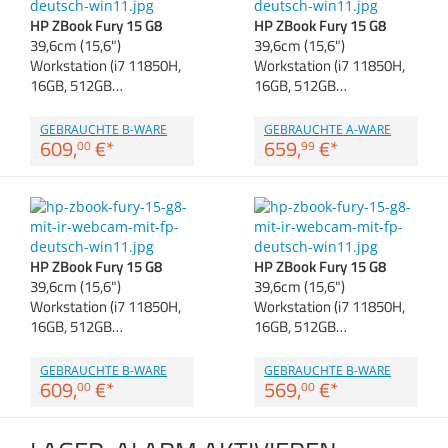
Anmelden
|
Registrieren
|
Zubehör
HP ZBook Fury 15 G8
HP ZBook Fury 15 G8
Merkzettel
Dokumentenscanne
39,6cm (15,6")
39,6cm (15,6")
Workstation (i7 11850H,
Workstation (i7 11850H,
16GB, 512GB…
16GB, 512GB…
GEBRAUCHTE B-WARE
GEBRAUCHTE A-WARE
609,
€
*
659,
€
*
00
99
HP ZBook Fury 15 G8
HP ZBook Fury 15 G8
39,6cm (15,6")
39,6cm (15,6")
Workstation (i7 11850H,
Workstation (i7 11850H,
16GB, 512GB…
16GB, 512GB…
GEBRAUCHTE B-WARE
GEBRAUCHTE B-WARE
609,
€
*
569,
€
*
00
00