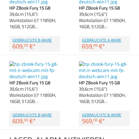
Anmelden
|
Registrieren
|
Zubehör
HP ZBook Fury 15 G8
HP ZBook Fury 15 G8
Merkzettel
Dokumentenscanne
39,6cm (15,6")
39,6cm (15,6")
Workstation (i7 11850H,
Workstation (i7 11850H,
16GB, 512GB…
16GB, 512GB…
GEBRAUCHTE B-WARE
GEBRAUCHTE A-WARE
609,
€
*
659,
€
*
00
99
HP ZBook Fury 15 G8
HP ZBook Fury 15 G8
39,6cm (15,6")
39,6cm (15,6")
Workstation (i7 11850H,
Workstation (i7 11850H,
16GB, 512GB…
16GB, 512GB…
GEBRAUCHTE B-WARE
GEBRAUCHTE B-WARE
609,
€
*
569,
€
*
00
00