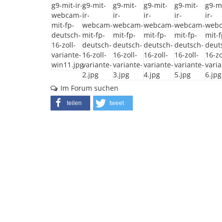
Im Forum suchen
teilen
tweet