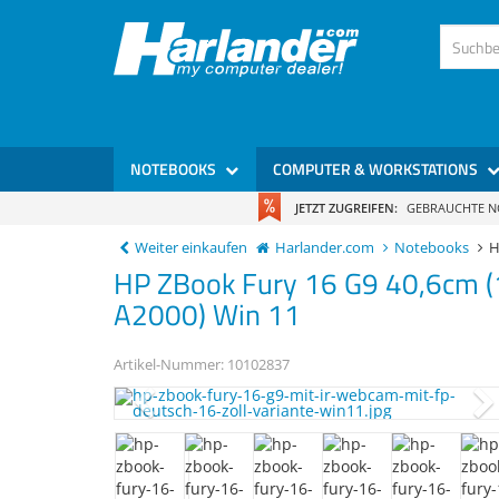
)
NOTEBOOKS
COMPUTER & WORKSTATIONS
JETZT ZUGREIFEN:
GEBRAUCHTE 
Weiter einkaufen
Harlander.com
Notebooks
H
HP
ZBook Fury 16 G9
40,6cm (
A2000) Win 11
Artikel-Nummer:
10102837