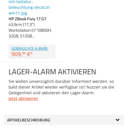
Anmelden
|
Registrieren
|
Zubehör
Merkzettel
Dokumentenscanne
HP ZBook Fury 17 G7
43,9cm (17,3")
Workstation (i7 10850H,
32GB, 512GB…
GEBRAUCHTE A-WARE
909,
€
*
99
LAGER-ALARM AKTIVIEREN
Sie wollen unverzüglich darüber informiert werden, so
bald dieser Artikel wieder verfügbar ist? Nutzen sie die
Gelegenheit und aktivieren den Lager-Alarm.
Jetzt aktivieren
ARTIKELBESCHREIBUNG