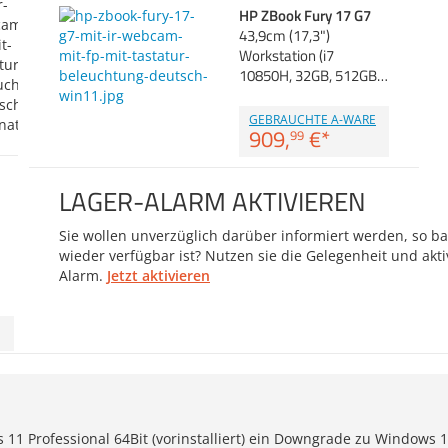
HP ZBook Fury 17 G7
43,9cm (17,3")
Workstation (i7
10850H, 32GB, 512GB…
GEBRAUCHTE A-WARE
909,
€
*
99
LAGER-ALARM AKTIVIEREN
Sie wollen unverzüglich darüber informiert werden, so bal
wieder verfügbar ist? Nutzen sie die Gelegenheit und akti
Alarm.
Jetzt aktivieren
 11 Professional 64Bit (vorinstalliert) ein Downgrade zu Windows 