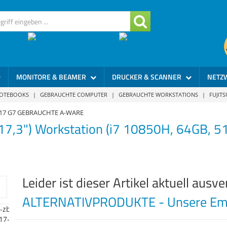
MONITORE & BEAMER
DRUCKER & SCANNER
NETZ
NOTEBOOKS
|
GEBRAUCHTE COMPUTER
|
GEBRAUCHTE WORKSTATIONS
|
FUJIT
 17 G7 GEBRAUCHTE A-WARE
17,3") Workstation (i7 10850H, 64GB, 
Leider ist dieser Artikel aktuell ausve
ALTERNATIVPRODUKTE - Unsere Emp