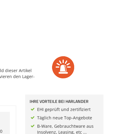
d dieser Artikel
vieren den Lager-
IHRE VORTEILE BEI HARLANDER
EHI geprüft und zertifiziert
Täglich neue Top-Angebote
B-Ware, Gebrauchtware aus
10
Insolvenz, Leasing, etc ...