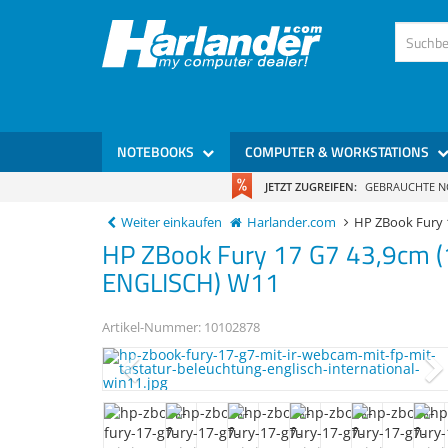
NOTEBOOKS
COMPUTER & WORKSTATIONS
JETZT ZUGREIFEN:
GEBRAUCHTE 
Weiter einkaufen
Harlander.com
HP ZBook Fury
HP
ZBook Fury 17 G7
43,9cm (
ENGLISCH) W11
Artikel-Nummer:
10102878